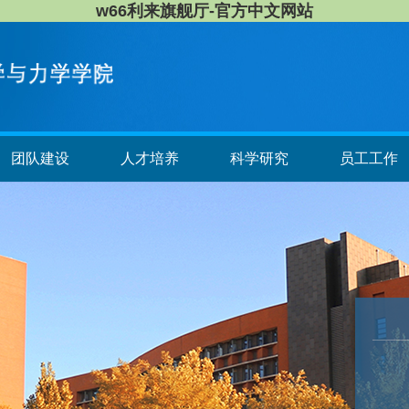
w66利来旗舰厅-官方中文网站
团队建设
人才培养
科学研究
员工工作