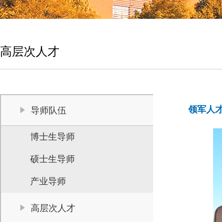
高层次人才
领军人
导师队伍
博士生导师
硕士生导师
产业导师
高层次人才