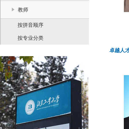
教师
按拼音顺序
按专业分类
卓越人