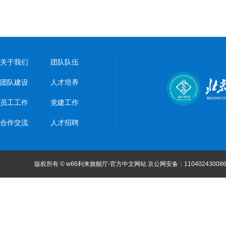
关于我们
团队队伍
团队建设
人才培养
员工工作
党建工作
合作交流
人才招聘
版权所有 © w66利来旗舰厅-官方中文网站 京公网安备：11040243008