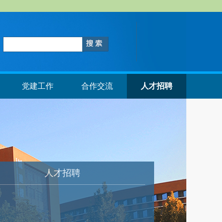
党建工作
合作交流
人才招聘
人才招聘