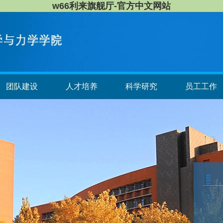
w66利来旗舰厅-官方中文网站
团队建设
人才培养
科学研究
员工工作