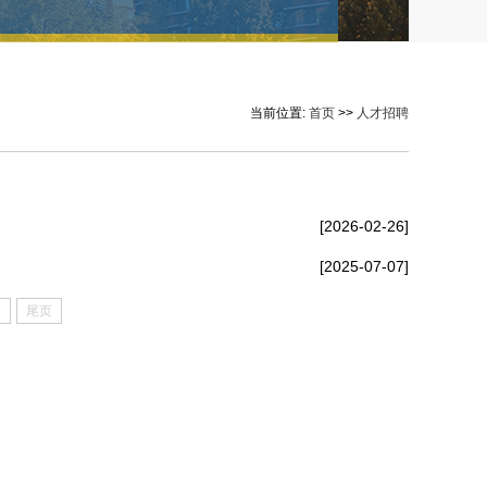
当前位置:
首页
>>
人才招聘
[2026-02-26]
[2025-07-07]
页
尾页