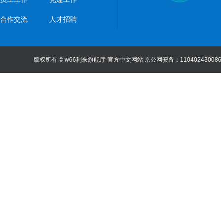
合作交流
人才招聘
版权所有 © w66利来旗舰厅-官方中文网站 京公网安备：11040243008