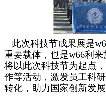
此次科技节成果展是w
重要载体，也是​w66利
将以此次科技节为起点，
作等活动，激发
员工
科研
转化，助力国家创新发展