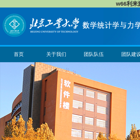
w66利
首页
关于我们
团队队伍
团队建