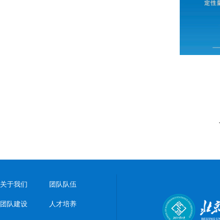
关于我们
团队队伍
团队建设
人才培养