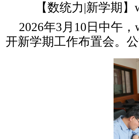
【数统力
|新学期】
2026年3月10日中午
开新学期工作布置会。公