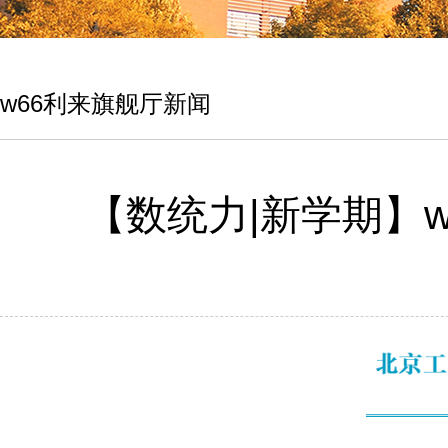
w66利来旗舰厅新闻
【数统力|新学期】