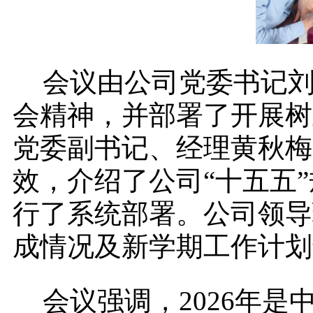
会议由公司党委书记
会精神
，并部署了开展树
党委副书记、经理
黄秋梅
效，介绍了公司
“十五五
行了系统部署。
公司领导
成情况及
新学期
工作计划
会议强调，
2026年