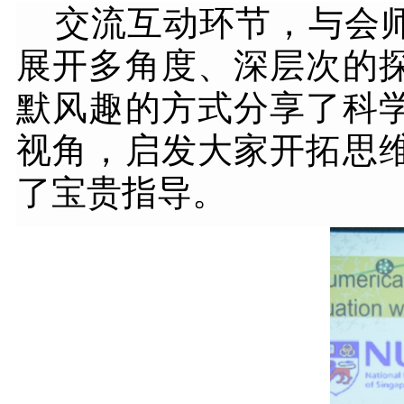
交流互动环节，与会
展开多角度、深层次的
默风趣的方式分享了科
视角，启发大家开拓思
了宝贵指导。