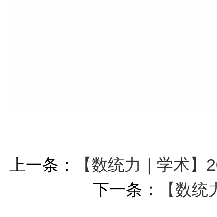
上一条：
【数统力｜学术】2
下一条：
【数统