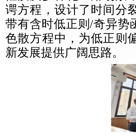
谔方程，设计了时间分
带有含时低正则
/
奇异势
色散方程中，
为低正则
新发展提供广阔思路。