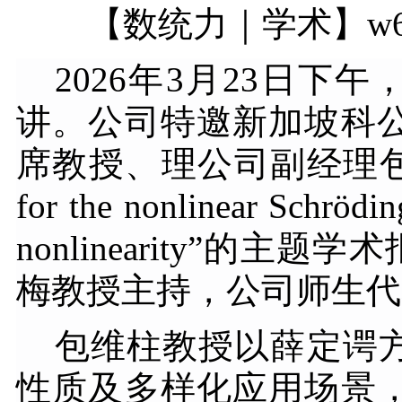
【数统力｜学术】
​
2026
年
3
月
23
日下午，
讲。公司特邀新加坡科
席教授、理公司副经理
for the nonlinear Schrödin
nonlinearity
”
的主题学术
梅教授主持，公司师生代
包维柱教授以薛定谔
性质及多样化应用场景